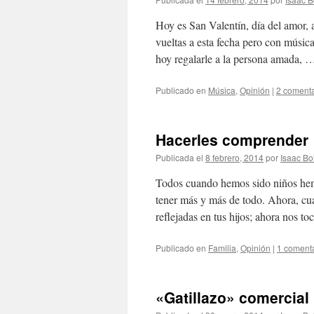
Hoy es San Valentín, día del amor,
vueltas a esta fecha pero con música
hoy regalarle a la persona amada,
Publicado en
Música
,
Opinión
|
2 comenta
Hacerles comprender
Publicada el
8 febrero, 2014
por
Isaac Bo
Todos cuando hemos sido niños hem
tener más y más de todo. Ahora, cua
reflejadas en tus hijos; ahora nos t
Publicado en
Familia
,
Opinión
|
1 coment
«Gatillazo» comercial