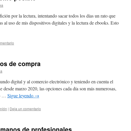
ea
ción por la lectura, intentando sacar todos los días un rato que
as al uso de mis dispositivos digitales y la lectura de ebooks. Esto
omentario
tos de compra
ea
o digital y al comercio electrónico y teniendo en cuenta el
ne desde marzo 2020, las opciones cada día son más numerosas,
no …
Sigue leyendo
→
nión
|
Deja un comentario
 manos de profesionales.