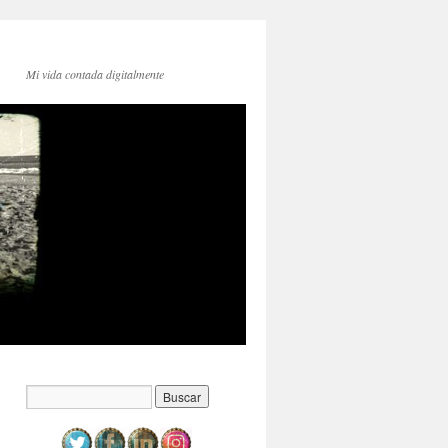
Mi vida contada digitalmente