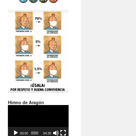
Himno de Aragón
Reproductor
de
vídeo
00:00
04:35