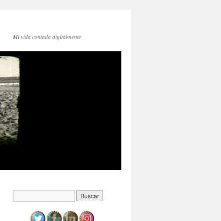
Mi vida contada digitalmente