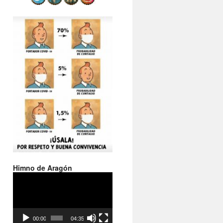
Himno de Aragón
Reproductor
de
vídeo
00:00
04:35