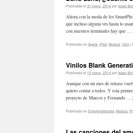
Publicada el
31 mayo, 2014
por
Isaac Bo
Ahora con la moda de los SmartPhone
que incluso alguna ves hasta lo usa
con nuestros terminales hay que …
Publicado en
Apple
,
iPad
,
Música
,
Ocio
|
Vinilos Blank Generat
Publicada el
15 mayo, 2014
por
Isaac Bo
Aunque con un mes de retraso vuelv
quiero contar a todos. Y esta primer
proyecto de Marcos y Fernando …
Publicado en
Emprendedores
,
Música
,
Pr
Las canciones del am