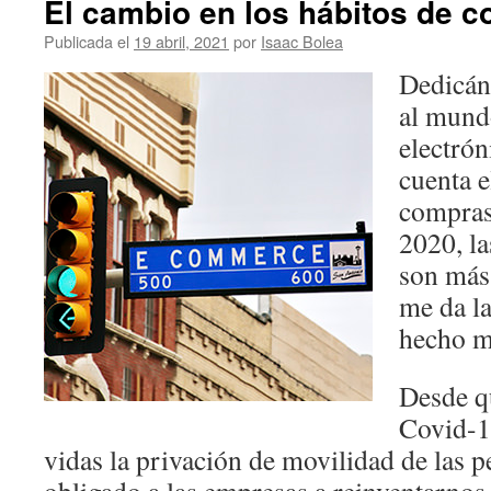
El cambio en los hábitos de 
Publicada el
19 abril, 2021
por
Isaac Bolea
Dedicá
al mundo
electrón
cuenta e
compras
2020, la
son más
me da l
hecho m
Desde q
Covid-1
vidas la privación de movilidad de las 