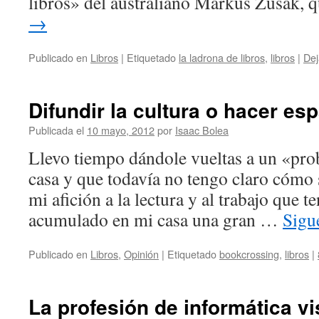
libros» del australiano Markus Zusak,
→
Publicado en
Libros
|
Etiquetado
la ladrona de libros
,
libros
|
Dej
Difundir la cultura o hacer es
Publicada el
10 mayo, 2012
por
Isaac Bolea
Llevo tiempo dándole vueltas a un «pro
casa y que todavía no tengo claro cómo 
mi afición a la lectura y al trabajo que t
acumulado en mi casa una gran …
Sigu
Publicado en
Libros
,
Opinión
|
Etiquetado
bookcrossing
,
libros
|
La profesión de informática vi