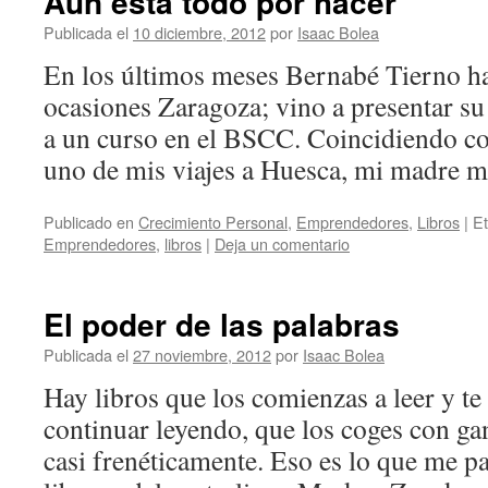
Aún está todo por hacer
Publicada el
10 diciembre, 2012
por
Isaac Bolea
En los últimos meses Bernabé Tierno ha
ocasiones Zaragoza; vino a presentar su
a un curso en el BSCC. Coincidiendo co
uno de mis viajes a Huesca, mi madre
Publicado en
Crecimiento Personal
,
Emprendedores
,
Libros
|
Et
Emprendedores
,
libros
|
Deja un comentario
El poder de las palabras
Publicada el
27 noviembre, 2012
por
Isaac Bolea
Hay libros que los comienzas a leer y te
continuar leyendo, que los coges con ga
casi frenéticamente. Eso es lo que me p