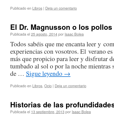
Publicado en
Libros
|
Deja un comentario
El Dr. Magnusson o los pollos
Publicada el
25 agosto, 2014
por
Isaac Bolea
Todos sabéis que me encanta leer y com
experiencias con vosotros. El verano e
más que propicio para leer y disfrutar d
tumbado al sol o por la noche mientras s
de …
Sigue leyendo
→
Publicado en
Libros
,
Ocio
|
Deja un comentario
Historias de las profundidade
Publicada el
13 septiembre, 2013
por
Isaac Bolea