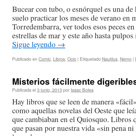
Bucear con tubo, o esnórquel es una de 
suelo practicar los meses de verano en 
Torredembarra, ver todos esos peces en 
estrellas de mar y este año hasta pulpo
Sigue leyendo
→
Publicado en
Comic
,
Libros
,
Ocio
|
Etiquetado
Nautilus
,
Nemo
|
Misterios fácilmente digerible
Publicada el
3 junio, 2013
por
Isaac Bolea
Hay libros que se leen de manera «fácil»
como aquellas novelas del Oeste que leí
que cambiaban en el Quiosquo. Libros q
que pasan por nuestra vida «sin pena n