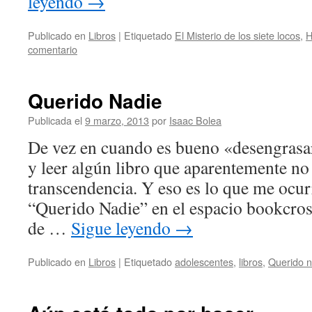
leyendo
→
Publicado en
Libros
|
Etiquetado
El Misterio de los siete locos
,
H
comentario
Querido Nadie
Publicada el
9 marzo, 2013
por
Isaac Bolea
De vez en cuando es bueno «desengrasar
y leer algún libro que aparentemente no 
transcendencia. Y eso es lo que me ocu
“Querido Nadie” en el espacio bookcross
de …
Sigue leyendo
→
Publicado en
Libros
|
Etiquetado
adolescentes
,
libros
,
Querido n