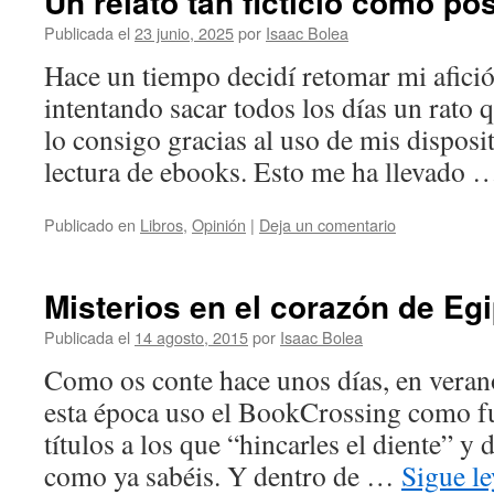
Un relato tan ficticio como po
Publicada el
23 junio, 2025
por
Isaac Bolea
Hace un tiempo decidí retomar mi afición
intentando sacar todos los días un rato q
lo consigo gracias al uso de mis disposit
lectura de ebooks. Esto me ha llevado
Publicado en
Libros
,
Opinión
|
Deja un comentario
Misterios en el corazón de Eg
Publicada el
14 agosto, 2015
por
Isaac Bolea
Como os conte hace unos días, en verano
esta época uso el BookCrossing como fu
títulos a los que “hincarles el diente” y 
como ya sabéis. Y dentro de …
Sigue l