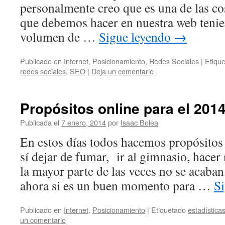
personalmente creo que es una de las c
que debemos hacer en nuestra web tenie
volumen de …
Sigue leyendo
→
Publicado en
Internet
,
Posicionamiento
,
Redes Sociales
|
Etiqu
redes sociales
,
SEO
|
Deja un comentario
Propósitos online para el 201
Publicada el
7 enero, 2014
por
Isaac Bolea
En estos días todos hacemos propósitos 
sí dejar de fumar, ir al gimnasio, hac
la mayor parte de las veces no se acaba
ahora si es un buen momento para …
S
Publicado en
Internet
,
Posicionamiento
|
Etiquetado
estadística
un comentario