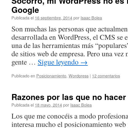
Socorro, mi WordPress no es 
Google
Publicada el
16 septiembre, 2014
por
Isaac Bolea
Son muchas las personas que actualment
desarrollada en WordPress, el CMS se e
una de las herramientas más “populares”
de sitios web de empresa. Pero una ve
gente …
Sigue leyendo
→
Publicado en
Posicionamiento
,
Wordpress
|
12 comentarios
Razones por las que no hace
Publicada el
18 mayo, 2014
por
Isaac Bolea
Los que me conocéis a modo profesiona
interesa mucho el posicionamiento web 