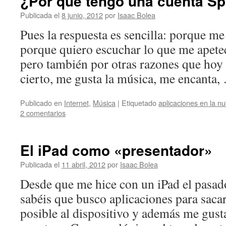
¿Por qué tengo una cuenta Sp
Publicada el
8 junio, 2012
por
Isaac Bolea
Pues la respuesta es sencilla: porque me
porque quiero escuchar lo que me apet
pero también por otras razones que hoy 
cierto, me gusta la música, me encanta
Publicado en
Internet
,
Música
|
Etiquetado
aplicaciones en la n
2 comentarios
El iPad como «presentador»
Publicada el
11 abril, 2012
por
Isaac Bolea
Desde que me hice con un iPad el pasa
sabéis que busco aplicaciones para sac
posible al dispositivo y además me gust