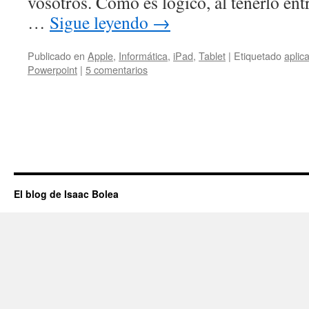
vosotros. Como es lógico, al tenerlo e
…
Sigue leyendo
→
Publicado en
Apple
,
Informática
,
iPad
,
Tablet
|
Etiquetado
aplic
Powerpoint
|
5 comentarios
El blog de Isaac Bolea