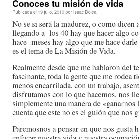
Conoces tu misión de vida
Publicada el
19 julio, 2010
por
Isaac Bolea
No se si será la madurez, o como dicen 
llegando a los 40 hay que hacer algo co
hace meses hay algo que me hace darle v
es el tema de La Misión de Vida.
Realmente desde que me hablaron del t
fascinante, toda la gente que me rodea t
menos encarrilada, con un trabajo, asen
disfrutamos con lo que hacemos, nos ll
simplemente una manera de «ganarnos l
cuenta que este no es el guión que nos gu
Paremosnos a pensar en que nos gusta h
enfocar nuestra vida y nuestra ocupación