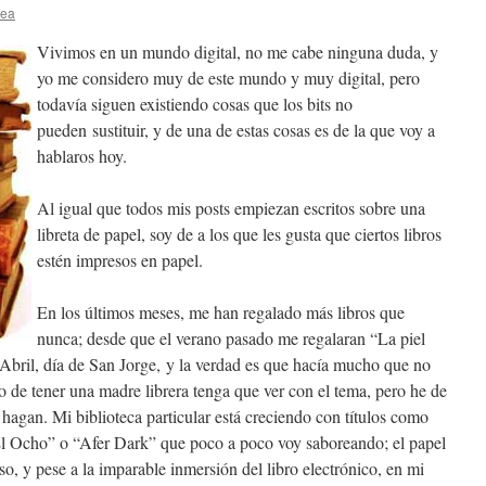
lea
Vivimos en un mundo digital, no me cabe ninguna duda, y
yo me considero muy de este mundo y muy digital, pero
todavía siguen existiendo cosas que los bits no
pueden sustituir, y de una de estas cosas es de la que voy a
hablaros hoy.
Al igual que todos mis posts empiezan escritos sobre una
libreta de papel, soy de a los que les gusta que ciertos libros
estén impresos en papel.
En los últimos meses, me han regalado más libros que
nunca; desde que el verano pasado me regalaran “La piel
e Abril, día de San Jorge, y la verdad es que hacía mucho que no
o de tener una madre librera tenga que ver con el tema, pero he de
hagan. Mi biblioteca particular está creciendo con títulos como
l Ocho” o “Afer Dark” que poco a poco voy saboreando; el papel
o, y pese a la imparable inmersión del libro electrónico, en mi