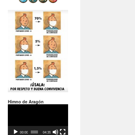
Himno de Aragón
Reproductor
de
vídeo
00:00
04:35