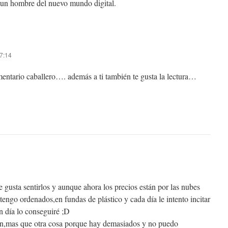
 un hombre del nuevo mundo digital.
 7:14
mentario caballero…. además a ti también te gusta la lectura…
 gusta sentirlos y aunque ahora los precios están por las nubes
engo ordenados,en fundas de plástico y cada día le intento incitar
un día lo conseguiré ;D
én,mas que otra cosa porque hay demasiados y no puedo