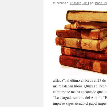
Publicada el
26 mayo, 2011
por
Isaac Bo
afilada”, al último en Reus el 23 d
me regalaban libros. Quizás el hech
admitir que me ha encantado que lo 
“La alargada sombra del Amor”, “E
impreso sigue siendo el papel impres