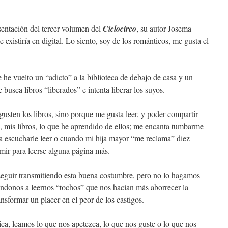
entación del tercer volumen del
Ciclocirco
, su autor Josema
 existiría en digital. Lo siento, soy de los románticos, me gusta el
 he vuelto un “adicto” a la biblioteca de debajo de casa y un
usca libros “liberados” e intenta liberar los suyos.
sten los libros, sino porque me gusta leer, y poder compartir
n, mis libros, lo que he aprendido de ellos; me encanta tumbarme
 a escucharle leer o cuando mi hija mayor “me reclama” diez
mir para leerse alguna página más.
eguir transmitiendo esta buena costumbre, pero no lo hagamos
ándonos a leernos “tochos” que nos hacían más aborrecer la
nsformar un placer en el peor de los castigos.
a, leamos lo que nos apetezca, lo que nos guste o lo que nos