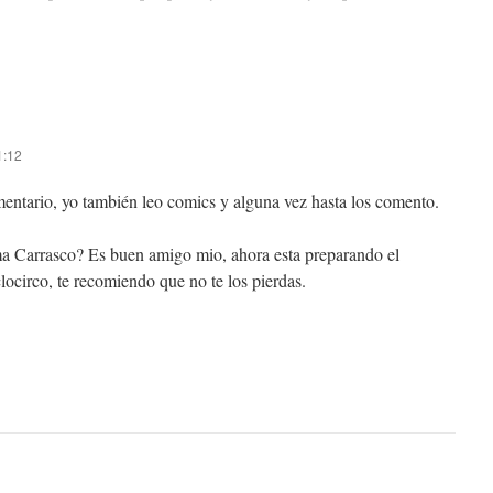
1:12
mentario, yo también leo comics y alguna vez hasta los comento.
a Carrasco? Es buen amigo mio, ahora esta preparando el
ocirco, te recomiendo que no te los pierdas.