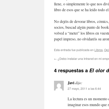
llene, o simplemente lo que nos divi
libro de esos que se ha leído todo e
No dejéis de devorar libros, cómics,
socios, buscad algún punto de book
volved a “meter” los libros en vuest
papel impreso, no olvidaréis su arom
Esta entrada fue publicada en
Libros
,
Opi
←
¿Debo instalar una Intranet en mi emp
4 respuestas a
El olor 
Javi
dijo:
27 mayo, 2011 a las 6:44
La lectura es un momento e
imaginar esos mundo que no