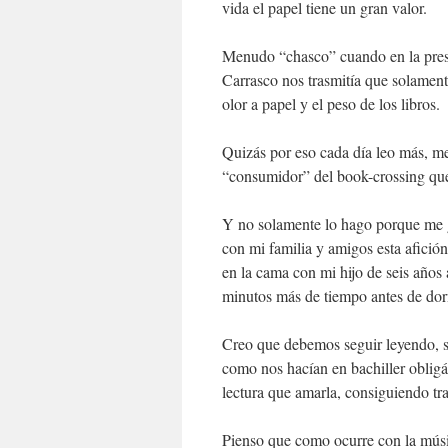
vida el papel tiene un gran valor.
Menudo “chasco” cuando en la pres
Carrasco nos trasmitía que solamente
olor a papel y el peso de los libros.
Quizás por eso cada día leo más, me
“consumidor” del book-crossing que b
Y no solamente lo hago porque me gu
con mi familia y amigos esta afició
en la cama con mi hijo de seis años
minutos más de tiempo antes de dor
Creo que debemos seguir leyendo, s
como nos hacían en bachiller oblig
lectura que amarla, consiguiendo tra
Pienso que como ocurre con la músic