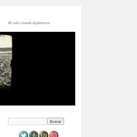
Mi vida contada digitalmente