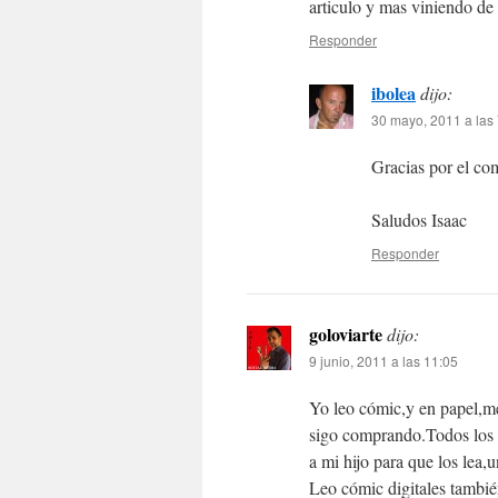
articulo y mas viniendo de
Responder
ibolea
dijo:
30 mayo, 2011 a las
Gracias por el co
Saludos Isaac
Responder
goloviarte
dijo:
9 junio, 2011 a las 11:05
Yo leo cómic,y en papel,me
sigo comprando.Todos los t
a mi hijo para que los lea,
Leo cómic digitales tambi