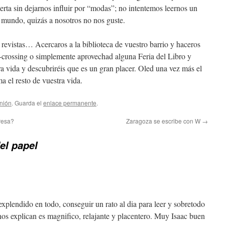
erta sin dejarnos influir por “modas”; no intentemos leernos un
l mundo, quizás a nosotros no nos guste.
 revistas… Acercaros a la biblioteca de vuestro barrio y haceros
-crossing o simplemente aprovechad alguna Feria del Libro y
ra vida y descubriréis que es un gran placer. Oled una vez más el
a el resto de vuestra vida.
nión
. Guarda el
enlace permanente
.
resa?
Zaragoza se escribe con W
→
del papel
xplendido en todo, conseguir un rato al dia para leer y sobretodo
s explican es magnifico, relajante y placentero. Muy Isaac buen